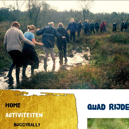
HOME
Quad rijd
ACTIVITEITEN
BUGGYRALLY