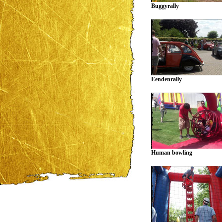
Buggyrally
Eendenrally
Human bowling