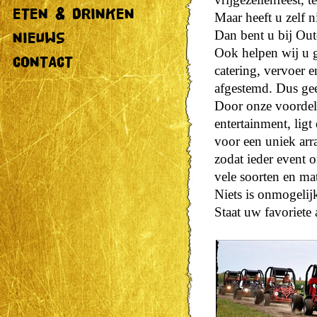
ETEN & DRINKEN
Maar heeft u zelf ni
Dan bent u bij Outd
NIEUWS
Ook helpen wij u gr
CONTACT
catering, vervoer 
afgestemd. Dus gee
Door onze voordeli
entertainment, ligt
voor een uniek arr
zodat ieder event 
vele soorten en ma
Niets is onmogelij
Staat uw favoriete 