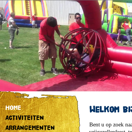
HOME
Welkom bij
ACTIVITEITEN
Bent u op zoek naa
ARRANGEMENTEN
vrijgezellenfeest, 