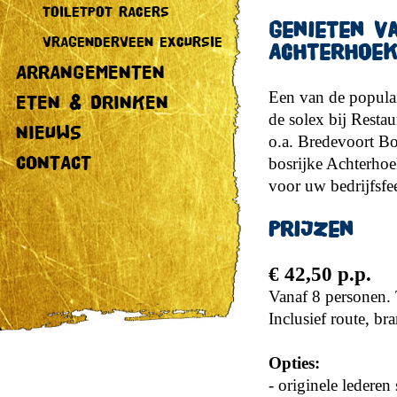
TOILETPOT RACERS
Genieten v
VRAGENDERVEEN EXCURSIE
Achterhoek
ARRANGEMENTEN
Een van de populair
ETEN & DRINKEN
de solex bij Resta
NIEUWS
o.a. Bredevoort Bo
CONTACT
bosrijke Achterhoe
voor uw bedrijfsfee
Prijzen
€ 42,50 p.p.
Vanaf 8 personen. 
Inclusief route, b
Opties:
- originele lederen