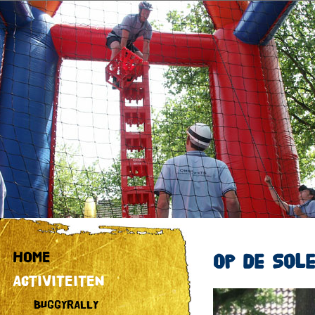
HOME
Op de Sol
ACTIVITEITEN
BUGGYRALLY